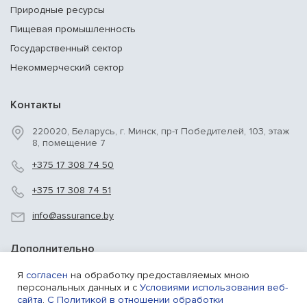
Природные ресурсы
Пищевая промышленность
Государственный сектор
Некоммерческий сектор
Контакты
220020, Беларусь, г. Минск, пр-т Победителей, 103, этаж
8, помещение 7
+375 17 308 74 50
+375 17 308 74 51
info@assurance.by
Дополнительно
Карта сайта
Я
согласен
на обработку предоставляемых мною
персональных данных и c
Условиями использования веб-
сайта
.
С Политикой в отношении обработки