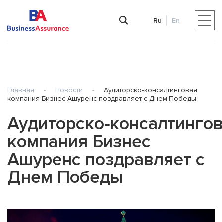
Ru
En
Главная
-
Новости
-
Аудиторско‑консалтинговая
компания Бизнес Ашуренс поздравляет с Днем Победы
Аудиторско‑консалтинго
компания Бизнес
Ашуренс поздравляет с
Днем Победы