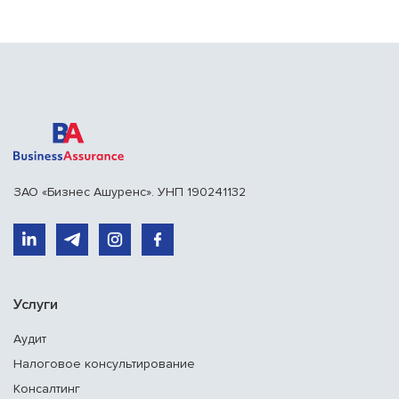
ЗАО «Бизнес Ашуренс». УНП 190241132
Услуги
Аудит
Налоговое консультирование
Консалтинг