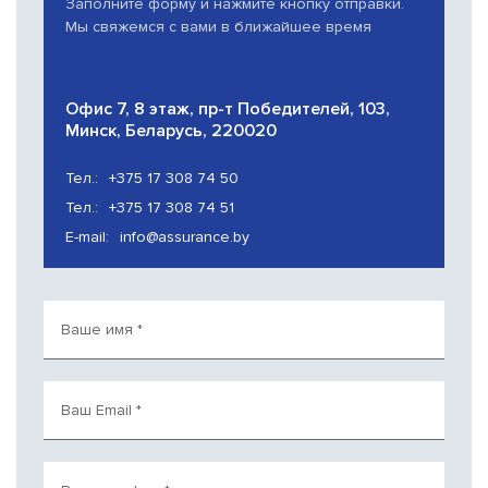
Заполните форму и нажмите кнопку отправки.
Мы свяжемся с вами в ближайшее время
Офис 7, 8 этаж, пр-т Победителей, 103,
Минск, Беларусь, 220020
Тел.:
+375 17 308 74 50
Тел.:
+375 17 308 74 51
E-mail:
info@assurance.by
Ваше имя
*
Ваш Email
*