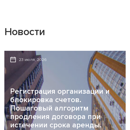
Новости
23 июля, 2026
Регистрация организации и
блокировка счетов.
Пошаговый алгоритм
продления договора при
истечении срока аренды.