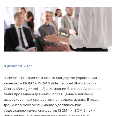
8 декабря, 2022
В связи с внедрением новых стандартов управления
качеством ISQM 1 и ISQM 2 (International Standards on
Quality Management 1, 2) в компании Business Assurance
были проведены тренинги, посвященные влиянию
вышеуказанных стандартов на процесс аудита. В ходе
тренингов особое внимание уделялось как
содержанию самих стандартов ISQM 1 и ISQM 2, так и
изменениям аудиторского процесса в связи с их