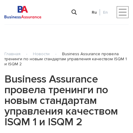
Ru
En
Главная
-
Новости
-
Business Assurance провела
тренинги по новым стандартам управления качеством ISQM 1
и ISQM 2
Business Assurance
провела тренинги по
новым стандартам
управления качеством
ISQM 1 и ISQM 2