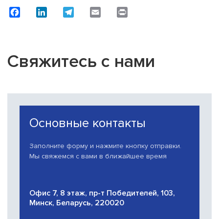
Facebook
LinkedIn
Telegram
Email
Print
Свяжитесь с нами
Основные контакты
Заполните форму и нажмите кнопку отправки.
Мы свяжемся с вами в ближайшее время
Офис 7, 8 этаж, пр-т Победителей, 103,
Минск, Беларусь, 220020