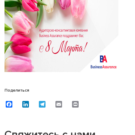
Поделиться
Facebook
LinkedIn
Telegram
Email
Print
Свяжитесь с нами