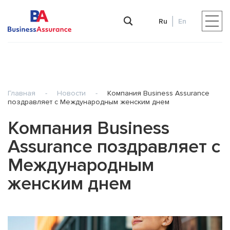
Ru
En
Главная
-
Новости
-
Компания Business Assurance
поздравляет с Международным женским днем
Компания Business
Assurance поздравляет с
Международным
женским днем