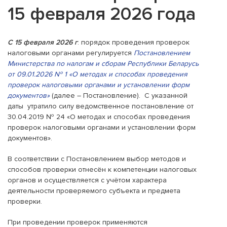
15 февраля 2026 года
С 15 февраля 2026 г
. порядок проведения проверок
налоговыми органами регулируется
Постановлением
Министерства по налогам и сборам Республики Беларусь
от 09.01.2026 № 1 «О методах и способах проведения
проверок налоговыми органами и установлении форм
документов»
(далее – Постановление). С указанной
даты утратило силу ведомственное постановление от
30.04.2019 № 24 «О методах и способах проведения
проверок налоговыми органами и установлении форм
документов».
В соответствии с Постановлением выбор методов и
способов проверки отнесён к компетенции налоговых
органов и осуществляется с учётом характера
деятельности проверяемого субъекта и предмета
проверки.
При проведении проверок применяются