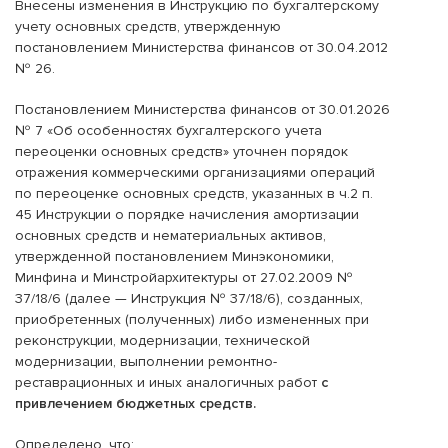
Внесены изменения в Инструкцию по бухгалтерскому
учету основных средств, утвержденную
постановлением Министерства финансов от 30.04.2012
№ 26.
Постановлением Министерства финансов от 30.01.2026
№ 7 «Об особенностях бухгалтерского учета
переоценки основных средств» уточнен порядок
отражения коммерческими организациями операций
по переоценке основных средств, указанных в ч.2 п.
45 Инструкции о порядке начисления амортизации
основных средств и нематериальных активов,
утвержденной постановлением Минэкономики,
Минфина и Минстройархитектуры от 27.02.2009 №
37/18/6 (далее — Инструкция № 37/18/6), созданных,
приобретенных (полученных) либо измененных при
реконструкции, модернизации, технической
модернизации, выполнении ремонтно-
реставрационных и иных аналогичных работ
с
привлечением бюджетных средств.
Определено, что: