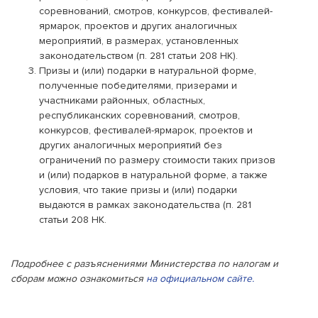
соревнований, смотров, конкурсов, фестивалей-
ярмарок, проектов и других аналогичных
мероприятий, в размерах, установленных
законодательством (п. 281 статьи 208 НК).
Призы и (или) подарки в натуральной форме,
полученные победителями, призерами и
участниками районных, областных,
республиканских соревнований, смотров,
конкурсов, фестивалей-ярмарок, проектов и
других аналогичных мероприятий без
ограничений по размеру стоимости таких призов
и (или) подарков в натуральной форме, а также
условия, что такие призы и (или) подарки
выдаются в рамках законодательства (п. 281
статьи 208 НК.
Подробнее с разъяснениями Министерства по налогам и
сборам можно ознакомиться
на официальном сайте
.