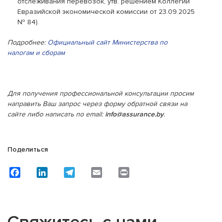
отслеживания перевозок, утв. решением Коллегии
Евразийской экономической комиссии от 23.09.2025
№ 84).
Подробнее:
Официальный сайт Министерства по
налогам и сборам
Для получения профессиональной консультации просим
направить
Ваш запрос через форму обратной связи на
сайте либо написать по
email
:
info
@
assurance
.
by
.
Поделиться
Facebook
LinkedIn
Telegram
Email
Print