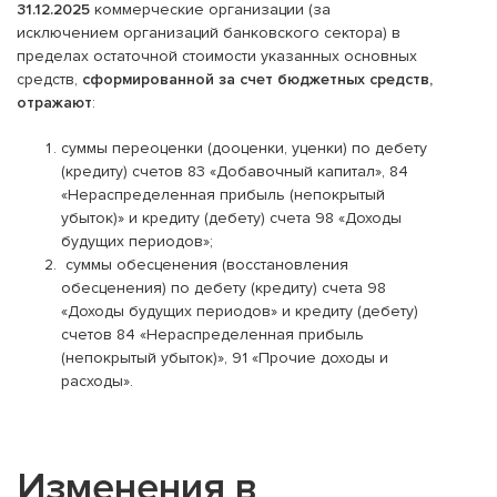
31.12.2025
коммерческие организации (за
исключением организаций банковского сектора) в
пределах остаточной стоимости указанных основных
средств,
сформированной за счет бюджетных средств,
отражают
:
суммы переоценки (дооценки, уценки) по дебету
(кредиту) счетов 83 «Добавочный капитал», 84
«Нераспределенная прибыль (непокрытый
убыток)» и кредиту (дебету) счета 98 «Доходы
будущих периодов»;
суммы обесценения (восстановления
обесценения) по дебету (кредиту) счета 98
«Доходы будущих периодов» и кредиту (дебету)
счетов 84 «Нераспределенная прибыль
(непокрытый убыток)», 91 «Прочие доходы и
расходы».
Изменения в