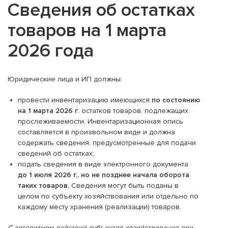
С
ведени
я
об остатках
товаров на 1 марта
2026 года
Юридические лица и ИП должны:
провести инвентаризацию имеющихся
по состоянию
на 1 марта 2026 г
. остатков товаров, подлежащих
прослеживаемости. Инвентаризационная опись
составляется в произвольном виде и должна
содержать сведения, предусмотренные для подачи
сведений об остатках;
подать сведения в виде электронного документа
до 1 июля 2026 г., но не позднее начала оборота
таких товаров.
Сведения могут быть поданы в
целом по субъекту хозяйствования или отдельно по
каждому месту хранения (реализации) товаров.
С алгоритмом действий субъектов хозяйствования при