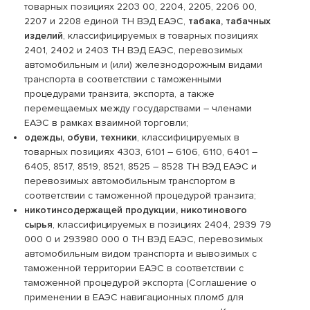
товарных позициях 2203 00, 2204, 2205, 2206 00,
2207 и 2208 единой ТН ВЭД ЕАЭС,
табака, табачных
изделий
, классифицируемых в товарных позициях
2401, 2402 и 2403 ТН ВЭД ЕАЭС, перевозимых
автомобильным и (или) железнодорожным видами
транспорта в соответствии с таможенными
процедурами транзита, экспорта, а также
перемещаемых между государствами – членами
ЕАЭС в рамках взаимной торговли;
одежды, обуви, техники
, классифицируемых в
товарных позициях 4303, 6101 – 6106, 6110, 6401 –
6405, 8517, 8519, 8521, 8525 – 8528 ТН ВЭД ЕАЭС и
перевозимых автомобильным транспортом в
соответствии с таможенной процедурой транзита;
никотинсодержащей продукции, никотинового
сырья
, классифицируемых в позициях 2404, 2939 79
000 0 и 293980 000 0 ТН ВЭД ЕАЭС, перевозимых
автомобильным видом транспорта и вывозимых с
таможенной территории ЕАЭС в соответствии с
таможенной процедурой экспорта (Соглашение о
применении в ЕАЭС навигационных пломб для