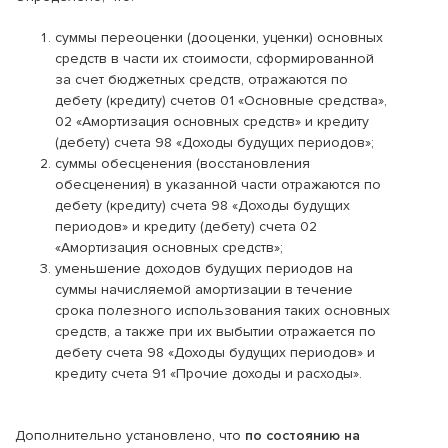
суммы переоценки (дооценки, уценки) основных
средств в части их стоимости, сформированной
за счет бюджетных средств, отражаются по
дебету (кредиту) счетов 01 «Основные средства»,
02 «Амортизация основных средств» и кредиту
(дебету) счета 98 «Доходы будущих периодов»;
суммы обесценения (восстановления
обесценения) в указанной части отражаются по
дебету (кредиту) счета 98 «Доходы будущих
периодов» и кредиту (дебету) счета 02
«Амортизация основных средств»;
уменьшение доходов будущих периодов на
суммы начисляемой амортизации в течение
срока полезного использования таких основных
средств, а также при их выбытии отражается по
дебету счета 98 «Доходы будущих периодов» и
кредиту счета 91 «Прочие доходы и расходы».
Дополнительно установлено, что
по состоянию на