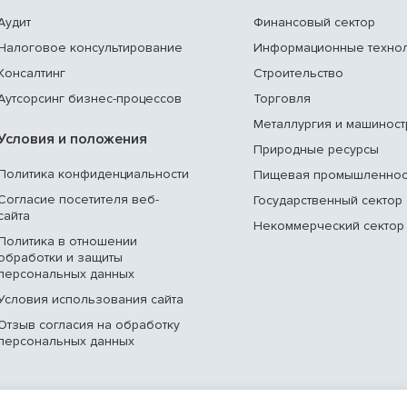
Аудит
Финансовый сектор
Налоговое консультирование
Информационные техно
Консалтинг
Строительство
Аутсорсинг бизнес-процессов
Торговля
Металлургия и машинос
Условия и положения
Природные ресурсы
Политика конфиденциальности
Пищевая промышленнос
Согласие посетителя веб-
Государственный сектор
сайта
Некоммерческий сектор
Политика в отношении
обработки и защиты
персональных данных
Условия использования сайта
Отзыв согласия на обработку
персональных данных