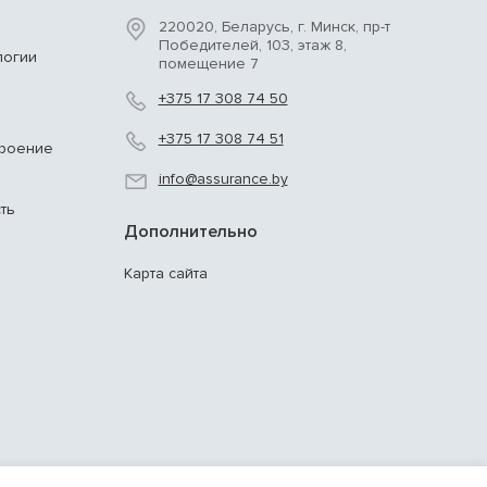
220020, Беларусь, г. Минск, пр-т
Победителей, 103, этаж 8,
логии
помещение 7
+375 17 308 74 50
+375 17 308 74 51
троение
info@assurance.by
ть
Дополнительно
Карта сайта