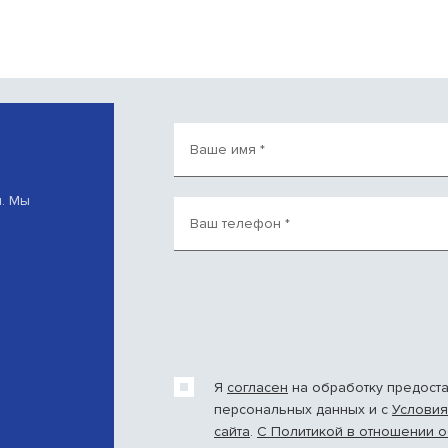
Ваше имя
*
и. Мы
Ваш телефон
*
Я
согласен
на обработку предост
персональных данных и c
Условия
сайта
.
С Политикой в отношении 