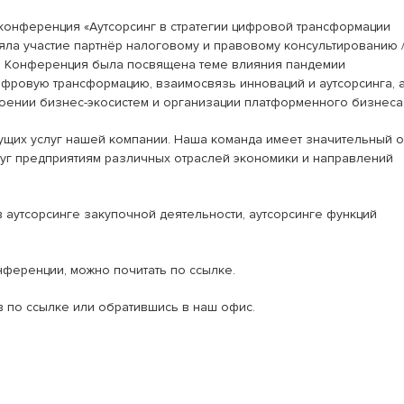
онференция «Аутсорсинг в стратегии цифровой трансформации
иняла участие партнёр налоговому и правовому консультированию 
ч. Конференция была посвящена теме влияния пандемии
ифровую трансформацию, взаимосвязь инноваций и аутсорсинга, 
троении бизнес-экосистем и организации платформенного бизнеса
дущих услуг нашей компании. Наша команда имеет значительный 
уг предприятиям различных отраслей экономики и направлений
 аутсорсинге закупочной деятельности, аутсорсинге функций
нференции, можно почитать по
ссылке.
в по
ссылке
или обратившись в наш офис.