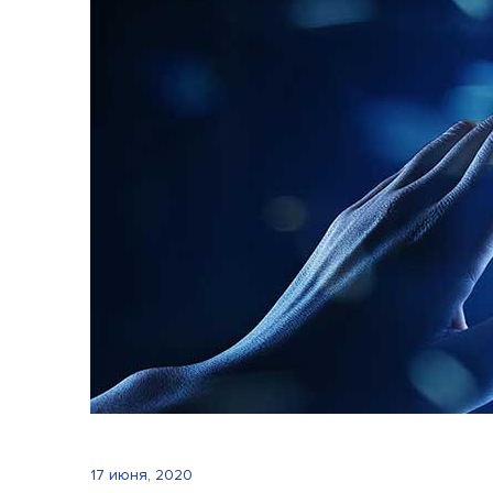
соответствии с МСФО
Специальные аудиторские задания
Консалтинг
Аудит отчётности резидентов ПВТ
Аудит ИТ
17 июня, 2020