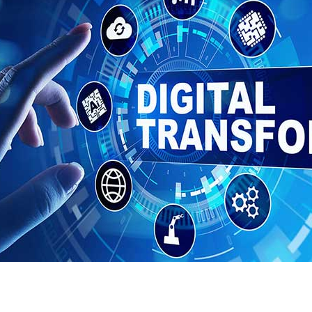
Консультирование по управлен
рисками
Автоматизация бизнес-процесс