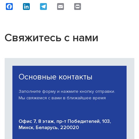
Facebook
LinkedIn
Telegram
Email
Print
Свяжитесь с нами
Основные контакты
Заполните форму и нажмите кнопку отправки.
Мы свяжемся с вами в ближайшее время
Офис 7, 8 этаж, пр-т Победителей, 103,
Минск, Беларусь, 220020