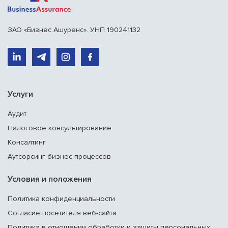
ЗАО «Бизнес Ашуренс». УНП 190241132
Услуги
Аудит
Налоговое консультирование
Консалтинг
Аутсорсинг бизнес-процессов
Условия и положения
Политика конфиденциальности
Согласие посетителя веб-сайта
Политика в отношении обработки и защиты персональных