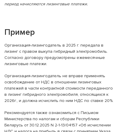
период начисляются лизинговые платежи.
Пример
Организация-лизингодатель в 2025 г. передала в
лизинг с правом выкупа гибридный электромобиль.
Согласно договору предусмотрены ежемесячные
лизинговые платежи.
Организация-лизингодатель не вправе применять
освобождение от НДС в отношении лизинговых
платежей в части контрактной стоимости переданного
в лизинг гибридного электромобиля, относящихся к
2026г., и должна исчислить по ним НДС по ставке 20%.
Рекомендуется также ознакомиться с Письмом
Министерства по налогам и сборам Республики
Беларусь от 30.12.2025 N 2-1-13/04157 «Об исчислении
НДС и налога на прибыль в связи с принятием Указа